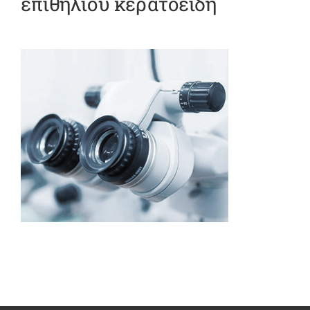
επιθηλίου κερατοειδή