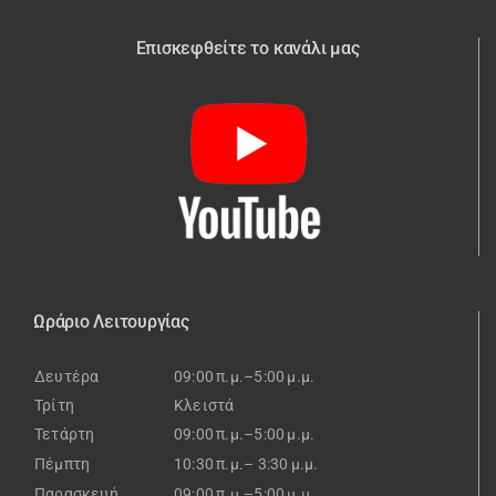
Επισκεφθείτε το κανάλι μας
Ωράριο Λειτουργίας
Δευτέρα
09:00 π.μ.–5:00 μ.μ.
Τρίτη
Κλειστά
Τετάρτη
09:00 π.μ.–5:00 μ.μ.
Πέμπτη
10:30 π.μ.– 3:30 μ.μ.
Παρασκευή
09:00 π.μ.–5:00 μ.μ.