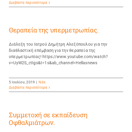
Διαβάστε περισσότερα
Θεραπεία της υπερμετρωπίας.
Διάλεξη του Ιατρού Δημήτρη Αλεξόπουλου για την
διαθλαστική επέμβαση για την θεραπεία της
υπερμετρωπίας! https://www.youtube.com/watch?
v=UyW2S_ctIgs&t=1s&ab_channel=Hellasnews
5 Ιουλίου, 2019
|
Νέα
Διαβάστε περισσότερα
Συμμετοχή σε εκπαίδευση
Οφθαλμιάτρων.