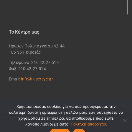
Το Κέντρο μας
Ηρώων Πολυτεχνείου 42-44,
185 35 Πειραιάς
Τηλέφωνο: 210 42.27.514
Φάξ: 210 42.27.514
Email:
info@lasereye.gr
Χρησιμοποιούμε cookies για να σας προσφέρουμε την
καλύτερη δυνατή εμπειρία στη σελίδα μας. Εάν συνεχίσετε να
χρησιμοποιείτε τη σελίδα, θα υποθέσουμε πως είστε
© Copyright 2002 -
2026 Lasereye IKE - Δρ. Δημήτρης Αλεξόπουλος.
ικανοποιημένοι με αυτό.
Πολιτική απορρήτου
All Rights Reserved | Powered by
Westpole
.