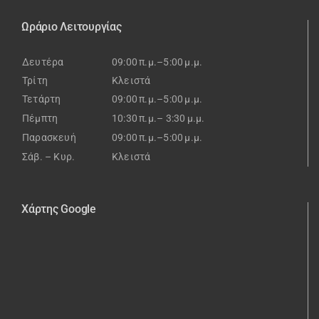
Ωράριο Λειτουργίας
Δευτέρα
09:00 π.μ.–5:00 μ.μ.
Τρίτη
Κλειστά
Τετάρτη
09:00 π.μ.–5:00 μ.μ.
Πέμπτη
10:30 π.μ.– 3:30 μ.μ.
Παρασκευή
09:00 π.μ.–5:00 μ.μ.
Σάβ. – Κυρ.
Κλειστά
Χάρτης Google