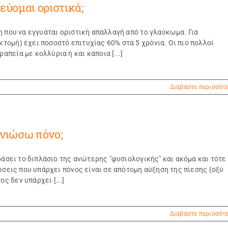
ύομαι οριστικά;
 που να εγγυάται οριστική απαλλαγή από το γλαύκωμα. Για
ομή) έχει ποσοστό επιτυχίας 60% στα 5 χρόνια. Οι πιο πολλοί
πεία με κολλύρια ή και κάποια [...]
Διαβάστε περισσότ
 νιώσω πόνο;
ράσει το διπλάσιο της ανώτερης "φυσιολογικής" και ακόμα και τότε
ώσεις που υπάρχει πόνος είναι σε απότομη αύξηση της πίεσης (οξύ
 δεν υπάρχει [...]
Διαβάστε περισσότ