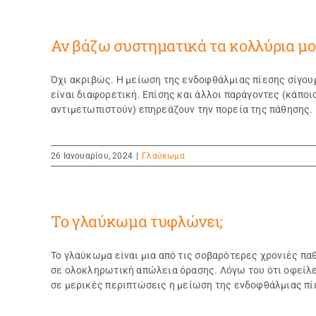
Αν βάζω συστηματικά τα κολλύρια μο
Όχι ακριβώς. Η μείωση της ενδοφθάλμιας πίεσης σίγου
είναι διαφορετική. Επίσης και άλλοι παράγοντες (κάποι
αντιμετωπιστούν) επηρεάζουν την πορεία της πάθησης. Γ
26 Ιανουαρίου, 2024
|
Γλαύκωμα
Το γλαύκωμα τυφλώνει;
Το γλαύκωμα είναι μια από τις σοβαρότερες χρονιές πα
σε ολοκληρωτική απώλεια όρασης. Λόγω του ότι οφείλετ
σε μερικές περιπτώσεις η μείωση της ενδοφθάλμιας πίεσ