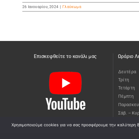
26 Ιανουαρίου, 2024
|
Γλαύκωμα
Επισκεφθείτε το κανάλι μας
Ωράριο Λ
Δευτέρα
Τρίτη
Τετάρτη
Πέμπτη
Παρασκευ
Σάβ. – Κυ
Χρησιμοποιούμε cookies για να σας προσφέρουμε την καλύτερη δυ