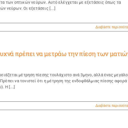
ητα των οπτικών νεύρων. Αυτό ελέγχεται με εξετάσεις όπως τα
ν νεύρων. Οι εξετάσεις [...]
Διαβάστε περισσότ
χνά πρέπει να μετράω την πίεση των ματιώ
χρειάζεται μέτρηση πίεσης τουλάχιστο ανά 3μηνο, αλλά ένας μεγάλ
Πρέπει να τονιστεί ότι η μέτρηση της ενδοφθάλμιας πίεσης αφορά
 Η [...]
Διαβάστε περισσότ