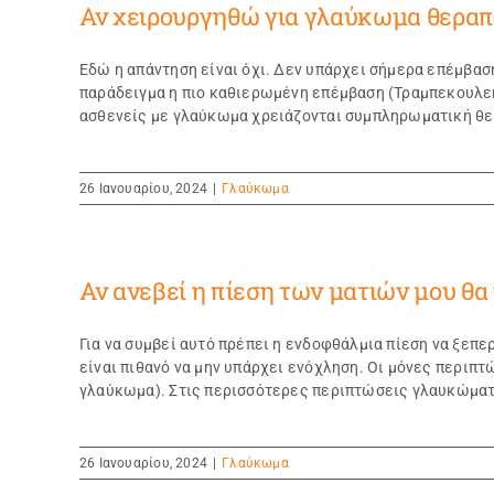
Αν χειρουργηθώ για γλαύκωμα θεραπε
Εδώ η απάντηση είναι όχι. Δεν υπάρχει σήμερα επέμβαση
παράδειγμα η πιο καθιερωμένη επέμβαση (Τραμπεκουλεκτ
ασθενείς με γλαύκωμα χρειάζονται συμπληρωματική θερα
26 Ιανουαρίου, 2024
|
Γλαύκωμα
Αν ανεβεί η πίεση των ματιών μου θα
Για να συμβεί αυτό πρέπει η ενδοφθάλμια πίεση να ξεπε
είναι πιθανό να μην υπάρχει ενόχληση. Οι μόνες περιπτ
γλαύκωμα). Στις περισσότερες περιπτώσεις γλαυκώματος
26 Ιανουαρίου, 2024
|
Γλαύκωμα