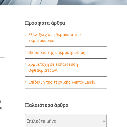
Πρόσφατα άρθρα
Εξελίξεις στη θεραπεία του
κερατόκωνου.
Θεραπεία της υπερμετρωπίας.
ερα
Συμμετοχή σε εκπαίδευση
Οφθαλμιάτρων.
Eπίδειξη της τεχνικής Femto-Lasik.
ί
Παλαιότερα άρθρα
 η
Παλαιότερα
άρθρα