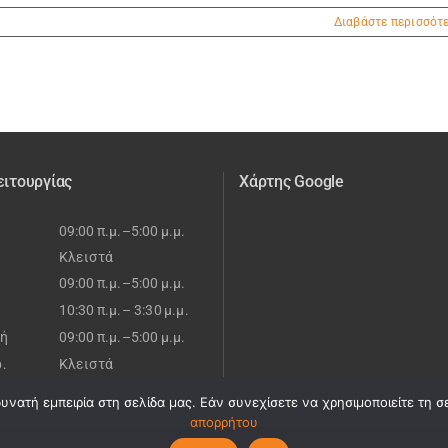
Διαβάστε περισσότ
ειτουργίας
Χάρτης Google
09:00 π.μ.–5:00 μ.μ.
Κλειστά
09:00 π.μ.–5:00 μ.μ.
10:30 π.μ.– 3:30 μ.μ.
ή
09:00 π.μ.–5:00 μ.μ.
ρ.
Κλειστά
νατή εμπειρία στη σελίδα μας. Εάν συνεχίσετε να χρησιμοποιείτε τη σ
απορρήτου