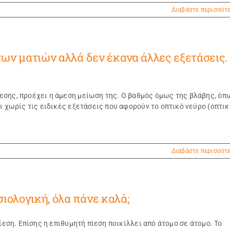
Διαβάστε περισσότ
των ματιών αλλά δεν έκανα άλλες εξετάσεις.
εσης, προέχει η άμεση μείωση της. Ο βαθμός όμως της βλάβης, όπ
ι χωρίς τις ειδικές εξετάσεις που αφορούν το οπτικό νεύρο (οπτικ
Διαβάστε περισσότ
σιολογική, όλα πάνε καλά;
ίεση. Επίσης η επιθυμητή πίεση ποικίλλει από άτομο σε άτομο. Το