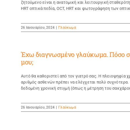
ζητούμενο είναι η ανατομική και λειτουργική σταθερότ
HRT οπτικά πεδία, OCT, HRT και φωτογράφηση των οπτικώ
26 Ιανουαρίου, 2024
|
Γλαύκωμα
Έχω διαγνωσμένο γλαύκωμα. Πόσο συ
μου;
Αυτό θα καθοριστεί από τον γιατρό σας. Η πλειοψηφία 
αριθμός ασθενών πρέπει να ελέγχεται πολύ συχνότερα. 
δεδομένη χρονική στιγμή (όπως η μέτρηση του σακχάρου).
26 Ιανουαρίου, 2024
|
Γλαύκωμα