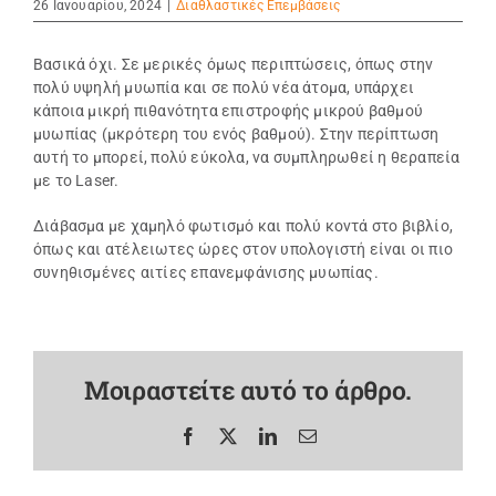
26 Ιανουαρίου, 2024
|
Διαθλαστικές Επεμβάσεις
Βασικά όχι. Σε μερικές όμως περιπτώσεις, όπως στην
πολύ υψηλή μυωπία και σε πολύ νέα άτομα, υπάρχει
κάποια μικρή πιθανότητα επιστροφής μικρού βαθμού
μυωπίας (μκρότερη του ενός βαθμού). Στην περίπτωση
αυτή το μπορεί, πολύ εύκολα, να συμπληρωθεί η θεραπεία
με το Laser.
Διάβασμα με χαμηλό φωτισμό και πολύ κοντά στο βιβλίο,
όπως και ατέλειωτες ώρες στον υπολογιστή είναι οι πιο
συνηθισμένες αιτίες επανεμφάνισης μυωπίας.
Μοιραστείτε αυτό το άρθρο.
Facebook
X
LinkedIn
Email