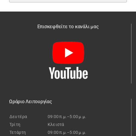
Επισκεφθείτε το κανάλι μας
Ωράριο Λειτουργίας
Δευτέρα
09:00 π.μ.–5:00 μ.μ.
Τρίτη
Κλειστά
Τετάρτη
09:00 π.μ.–5:00 μ.μ.