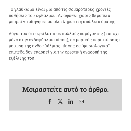
Το γλαύκωμα είναι μια από τις σοβαρότερες χρονιές
παθήσεις του οφθαλμού. Αν αφεθεί χωρις θεραπεία
μπορεί να οδηγήσει σε ολοκληρωτική απώλεια όρασης.
Λόγω του ότι οφείλεται σε πολλούς παράγοντες (και όχι
μόνο στην ενδοφθάλμια πίεση), σε μερικές περιπτώσεις η
μείωση της ενδοφθάλμιας πίεσης σε “φυσιολογικά”
επίπεδα δεν επαρκεί για την οριστική ανακοπή της
εξέλιξης του.
Μοιραστείτε αυτό το άρθρο.
Facebook
X
LinkedIn
Email