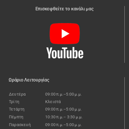
Επισκεφθείτε το κανάλι μας
Ωράριο Λειτουργίας
Δευτέρα
09:00 π.μ.–5:00 μ.μ.
Τρίτη
Κλειστά
Τετάρτη
09:00 π.μ.–5:00 μ.μ.
Πέμπτη
10:30 π.μ.– 3:30 μ.μ.
Παρασκευή
09:00 π.μ.–5:00 μ.μ.