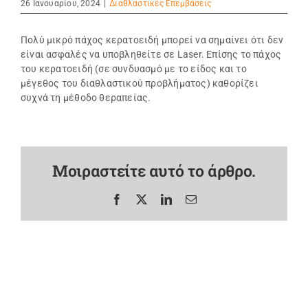
26 Ιανουαρίου, 2024
|
Διαθλαστικές Επεμβάσεις
Πολύ μικρό πάχος κερατοειδή μπορεί να σημαίνει ότι δεν
είναι ασφαλές να υποβληθείτε σε Laser. Επίσης το πάχος
του κερατοειδή (σε συνδυασμό με το είδος και το
μέγεθος του διαθλαστικού προβλήματος) καθορίζει
συχνά τη μέθοδο θεραπείας.
Μοιραστείτε αυτό το άρθρο.
Facebook
X
LinkedIn
Email