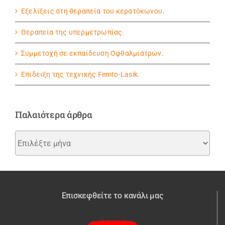
Εξελίξεις στη θεραπεία του κερατόκωνου.
Θεραπεία της υπερμετρωπίας.
Συμμετοχή σε εκπαίδευση Οφθαλμιάτρων.
Eπίδειξη της τεχνικής Femto-Lasik.
Παλαιότερα άρθρα
Παλαιότερα
άρθρα
Επισκεφθείτε το κανάλι μας