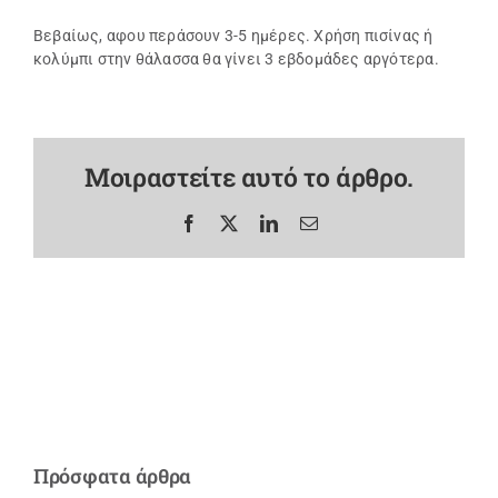
Βεβαίως, αφου περάσουν 3-5 ημέρες. Χρήση πισίνας ή
κολύμπι στην θάλασσα θα γίνει 3 εβδομάδες αργότερα.
Μοιραστείτε αυτό το άρθρο.
Facebook
X
LinkedIn
Email
Πρόσφατα άρθρα