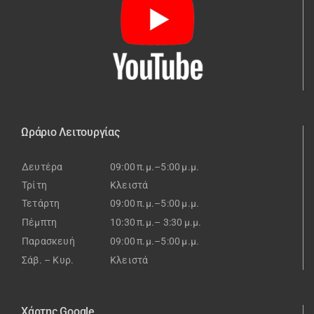
Ωράριο Λειτουργίας
Δευτέρα
09:00 π.μ.–5:00 μ.μ.
Τρίτη
Κλειστά
Τετάρτη
09:00 π.μ.–5:00 μ.μ.
Πέμπτη
10:30 π.μ.– 3:30 μ.μ.
Παρασκευή
09:00 π.μ.–5:00 μ.μ.
Σάβ. – Κυρ.
Κλειστά
Χάρτης Google