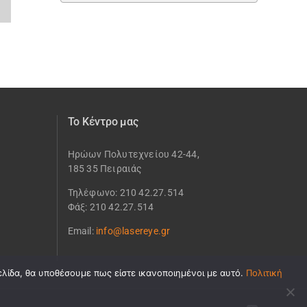
Το Κέντρο μας
Ηρώων Πολυτεχνείου 42-44,
185 35 Πειραιάς
Τηλέφωνο: 210 42.27.514
Φάξ: 210 42.27.514
Email:
info@lasereye.gr
ελίδα, θα υποθέσουμε πως είστε ικανοποιημένοι με αυτό.
Πολιτική