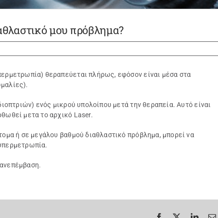
ιαθλαστικό μου πρόβλημα?
υπερμετρωπία) θεραπεύεται πλήρως, εφόσον είναι μέσα στα
μαλίες).
 διοπτριών) ενός μικρού υπολοίπου μετά την θεραπεία. Αυτό είναι
θωθεί μετα το αρχικό Laser.
άτομα ή σε μεγάλου βαθμού διαθλαστικό πρόβλημα, μπορεί να
 υπερμετρωπία.
πανεπέμβαση.
Facebook
X
Linke