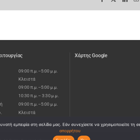
ειτουργίας
Χάρτης Google
09:00 π.μ.–5:00 μ.μ.
Κλειστά
09:00 π.μ.–5:00 μ.μ.
10:30 π.μ.– 3:30 μ.μ.
ή
09:00 π.μ.–5:00 μ.μ.
ρ.
Κλειστά
νατή εμπειρία στη σελίδα μας. Εάν συνεχίσετε να χρησιμοποιείτε τη σ
απορρήτου