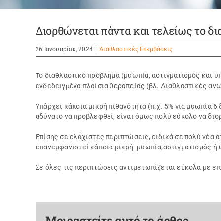
Διορθώνεται πάντα και τελείως το δ
26 Ιανουαρίου, 2024
|
Διαθλαστικές Επεμβάσεις
Το διαθλαστικό πρόβλημα (μυωπία, αστιγματισμός και 
ενδεδειγμένα πλαίσια θεραπείας (βλ. Διαθλαστικές ανω
Υπάρχει κάποια μικρή πιθανότητα (π.χ. 5% για μυωπία 6
αδύνατο να προβλεφθεί, είναι όμως πολύ εύκολο να διορ
Επίσης σε ελάχιστες περιπτώσεις, ειδικά σε πολύ νέα 
επανεμφανιστεί κάποια μικρή μυωπία,αστιγματισμός ή
Σε όλες τις περιπτώσεις αντιμετωπίζεται εύκολα με ε
Μοιραστείτε αυτό το άρθρο.