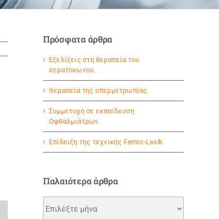
Πρόσφατα άρθρα
Εξελίξεις στη θεραπεία του
κερατόκωνου.
Θεραπεία της υπερμετρωπίας.
Συμμετοχή σε εκπαίδευση
Οφθαλμιάτρων.
Eπίδειξη της τεχνικής Femto-Lasik.
Παλαιότερα άρθρα
Παλαιότερα
άρθρα
dIn
Email