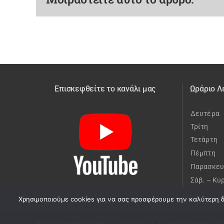
Επισκεφθείτε το κανάλι μας
Ωράριο Λ
Δευτέρα
Τρίτη
Τετάρτη
Πέμπτη
Παρασκευ
Σάβ. – Κυ
Χρησιμοποιούμε cookies για να σας προσφέρουμε την καλύτερη δυ