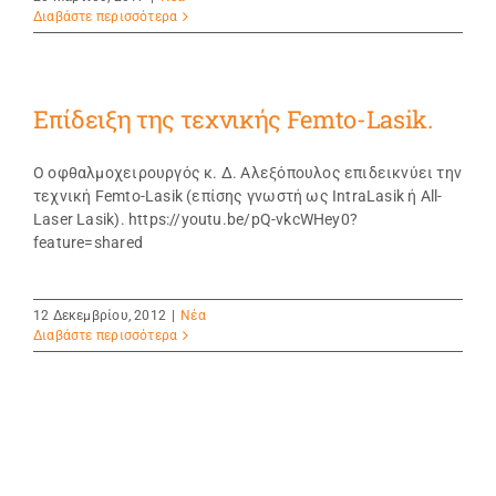
Διαβάστε περισσότερα
Eπίδειξη της τεχνικής Femto-Lasik.
Ο οφθαλμοχειρουργός κ. Δ. Αλεξόπουλος επιδεικνύει την
τεχνική Femto-Lasik (επίσης γνωστή ως IntraLasik ή All-
Laser Lasik). https://youtu.be/pQ-vkcWHey0?
feature=shared
12 Δεκεμβρίου, 2012
|
Νέα
Διαβάστε περισσότερα