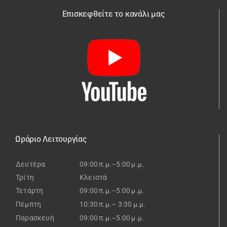
Επισκεφθείτε το κανάλι μας
Ωράριο Λειτουργίας
Δευτέρα
09:00 π.μ.–5:00 μ.μ.
Τρίτη
Κλειστά
Τετάρτη
09:00 π.μ.–5:00 μ.μ.
Πέμπτη
10:30 π.μ.– 3:30 μ.μ.
Παρασκευή
09:00 π.μ.–5:00 μ.μ.