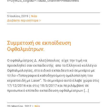
v=UyW2S_ctIgs&t=1s&ab_channel=Hellasnews
5 Ιουλίου, 2019
|
Νέα
Διαβάστε περισσότερα
Συμμετοχή σε εκπαίδευση
Οφθαλμιάτρων.
Ο οφθαλμίατρος Δ. Αλεξόπουλος είχε την τιμή να
προσκληθεί σαν εκπαιδευτής απο το Ελληνικό κολλέγιο
Οφθαλμολογίας, στο ειδικό εκπαιδευτικό σεμινάριο με
τίτλο «Τοπογραφικά καθοδηγούμενη ομαλοποίηση του
κερατοειδή με Laser”. Το σεμινάριο αυτό έλαβε χώρα στις
17/12/2016 και στις 18/3/2017 και περιλάμβανε σε
προσωπικό επίπεδο εκπαίδευση οφθαλμίατρων [...]
20 Μαρτίου, 2017
|
Νέα