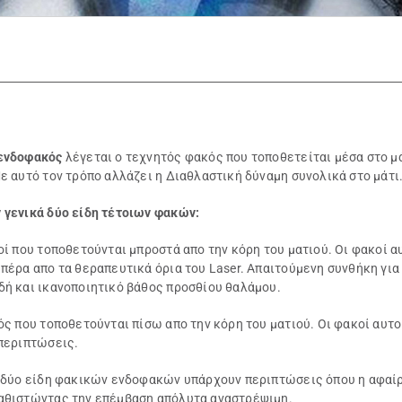
ενδοφακός
λέγεται ο τεχνητός φακός που τοποθετείται μέσα στο μ
ε αυτό τον τρόπο αλλάζει η Διαθλαστική δύναμη συνολικά στο μάτι
 γενικά δύο είδη τέτοιων φακών:
οί που τοποθετούνται μπροστά απο την κόρη του ματιού. Οι φακοί 
πέρα απο τα θεραπευτικά όρια του Laser. Απαιτούμενη συνθήκη για 
δή και ικανοποιητικό βάθος προσθίου θαλάμου.
ός που τοποθετούνται πίσω απο την κόρη του ματιού. Οι φακοί αυτ
 περιπτώσεις.
α δύο είδη φακικών ενδοφακών υπάρχουν περιπτώσεις όπου η αφαίρε
αθιστώντας την επέμβαση απόλυτα αναστρέψιμη.