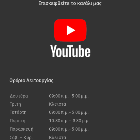
Επισκεφθείτε το κανάλι μας
Ωράριο Λειτουργίας
Δευτέρα
09:00 π.μ.–5:00 μ.μ.
Τρίτη
Κλειστά
Τετάρτη
09:00 π.μ.–5:00 μ.μ.
Πέμπτη
10:30 π.μ.– 3:30 μ.μ.
Παρασκευή
09:00 π.μ.–5:00 μ.μ.
Σάβ. – Κυρ.
Κλειστά