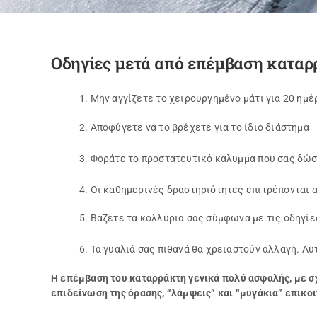
Οδηγίες μετά από επέμβαση καταρ
1. Μην αγγίζετε το χειρουργημένο μάτι για 20 ημέ
2. Αποφύγετε να το βρέχετε για το ίδιο διάστημα
3. Φοράτε το προστατευτικό κάλυμμα που σας δώσ
4. Οι καθημερινές δραστηριότητες επιτρέπονται 
5. Βάζετε τα κολλύρια σας σύμφωνα με τις οδηγίε
6. Τα γυαλιά σας πιθανά θα χρειαστούν αλλαγή. Αυτ
Η επέμβαση του καταρράκτη γενικά πολύ ασφαλής, με σ
επιδείνωση της όρασης, “λάμψεις” και “μυγάκια” επικο