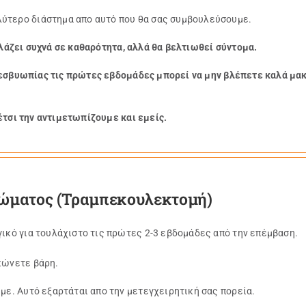
λύτερο διάστημα απο αυτό που θα σας συμβουλεύσουμε.
λλάζει συχνά σε καθαρότητα, αλλά θα βελτιωθεί σύντομα.
εσβυωπίας τις πρώτες εβδομάδες μπορεί να μην βλέπετε καλά μακρ
έτσι την αντιμετωπίζουμε και εμείς.
κώματος (Τραμπεκουλεκτομή)
γικό για τουλάχιστο τις πρώτες 2-3 εβδομάδες από την επέμβαση.
κώνετε βάρη.
υμε. Αυτό εξαρτάται απο την μετεγχειρητική σας πορεία.