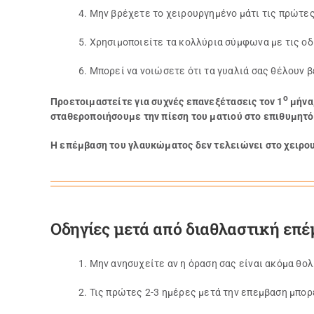
4. Μην βρέχετε το χειρουργημένο μάτι τις πρώτε
5. Χρησιμοποιείτε τα κολλύρια σύμφωνα με τις οδ
6. Μπορεί να νοιώσετε ότι τα γυαλιά σας θέλουν β
ο
Προετοιμαστείτε για συχνές επανεξέτασεις τον 1
μήνα,
σταθεροποιήσουμε την πίεση του ματιού στο επιθυμητό
Η επέμβαση του γλαυκώματος δεν τελειώνει στο χειρουρ
Οδηγίες μετά από διαθλαστική επ
1. Μην ανησυχείτε αν η όραση σας είναι ακόμα θο
2. Τις πρώτες 2-3 ημέρες μετά την επεμβαση μπορ