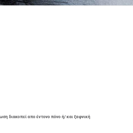
ση διακοπεί απο έντονο πόνο ή/ και ξαφνική