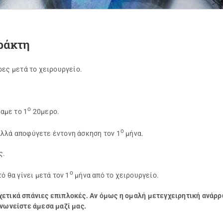
ράκτη
ρες μετά το χειρουργείο.
ο
αμε το 1
20μερο.
ο
αλλά αποφύγετε έντονη άσκηση τον 1
μήνα.
ς.
ο
ό θα γίνει μετά τον 1
μήνα από το χειρουργείο.
χετικά σπάνιες επιπλοκές.
Αν όμως η ομαλή μετεγχειρητική ανάρρω
ινωνείστε άμεσα μαζί μας.