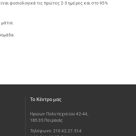
είναι φυσιολογικά τις πρώτες 2-3 ημέρες και στο 95%
 μάτια.
δομάδα.
Το Κέντρο μας
Ηρώων Πολυτεχνείου 42-44,
185 35 Πειραιάς
Τηλέφωνο: 210 42.27.514