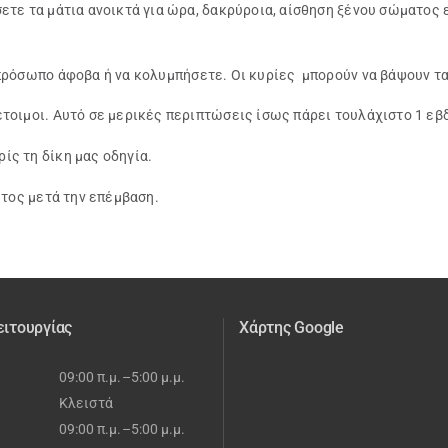
ετε τα μάτια ανοικτά για ώρα, δακρύροια, αίσθηση ξένου σώματος 
ρόσωπο άφοβα ή να κολυμπήσετε. Οι κυρίες μπορούν να βάψουν τα
έτοιμοι. Αυτό σε μερικές περιπτώσεις ίσως πάρει τουλάχιστο 1 εβ
ίς τη δίκη μας οδηγία.
έτος μετά την επέμβαση.
ειτουργίας
Χάρτης Google
09:00 π.μ.–5:00 μ.μ.
Κλειστά
09:00 π.μ.–5:00 μ.μ.