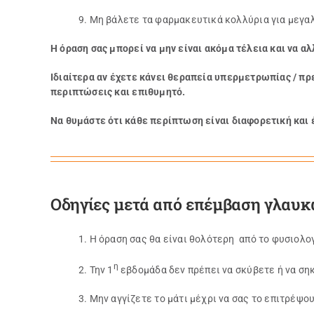
9. Μη βάλετε τα φαρμακευτικά κολλύρια για μεγα
Η όραση σας μπορεί να μην είναι ακόμα τέλεια και να α
Ιδιαίτερα αν έχετε κάνει θεραπεία υπερμετρωπίας / πρ
περιπτώσεις και επιθυμητό.
Να θυμάστε ότι κάθε περίπτωση είναι διαφορετική και 
Οδηγίες μετά από επέμβαση γλαυ
1. Η όραση σας θα είναι θολότερη από το φυσιολο
η
2. Την 1
εβδομάδα δεν πρέπει να σκύβετε ή να ση
3. Μην αγγίζετε το μάτι μέχρι να σας το επιτρέψο