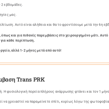
ς 2 εβδομάδες.
ηγίες μας.
ελτίωση. Αυτό είναι αλήθεια και θα το φροντίσουμε μετά την 6η εβ
 όπως και για πιθανές παρεμβάσεις στο χειρουργημένο μάτι.
Αυτό
 για κάθε περίπτωση.
γείο, αλλά 1-2 μήνες μετά από αυτό!
έμβαση Trans PRK
λή. Η φυσιολογική πορεία πλήρους ανάρρωσης φτάνει και τον 1 μήν
εί να χρειαστεί να παραμείνετε σπίτι, κυρίως λόγω της φωτοφοβία