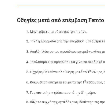
Οδηγίες μετά από επέμβαση Femto
1. Μην τρίβετε τα μάτια σας για 1 μήνα.
2. Την 1η εβδομάδα από την επέμβαση μην αφήσετε 
3. Απαλό πλύσιμο του προσώπου μπορεί να γίνει με
4. Το πλύσιμο του προσώπου θα γίνεται σταδιακά 
ο
5. Η χρήση Η/Υ είναι ελεύθερη μετά το 1
24ωρο, ό
η
6. Κολύμβηση επιτρέπεται μετά την 1
εβδομάδα, α
η
7. Γυμναστική επιτρέπεται από την 3
ημέρα.
8. Βάζετε συχνά τεχνητά δάκρυα, ιδιαίτερα τις π