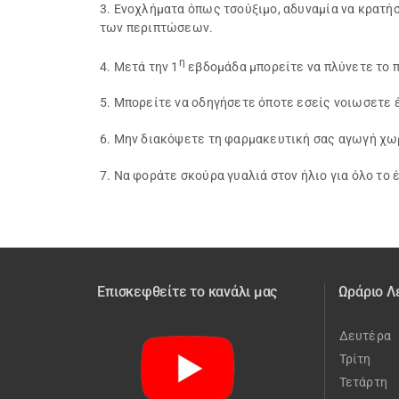
3. Ενοχλήματα όπως τσούξιμο, αδυναμία να κρατήσ
των περιπτώσεων.
η
4. Μετά την 1
εβδομάδα μπορείτε να πλύνετε το π
5. Μπορείτε να οδηγήσετε όποτε εσείς νοιωσετε 
6. Μην διακόψετε τη φαρμακευτική σας αγωγή χωρ
7. Να φοράτε σκούρα γυαλιά στον ήλιο για όλο το 
Επισκεφθείτε το κανάλι μας
Ωράριο Λ
Δευτέρα
Τρίτη
Τετάρτη