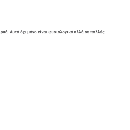
υά. Αυτό όχι μόνο είναι φυσιολογικό αλλά σε πολλές