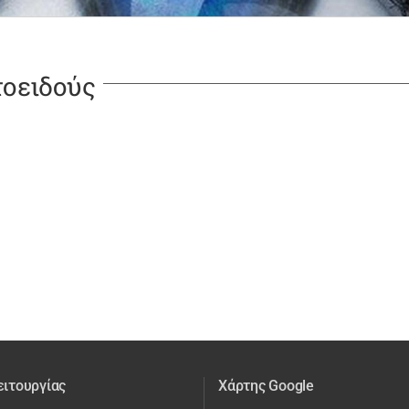
οειδούς
ειτουργίας
Χάρτης Google