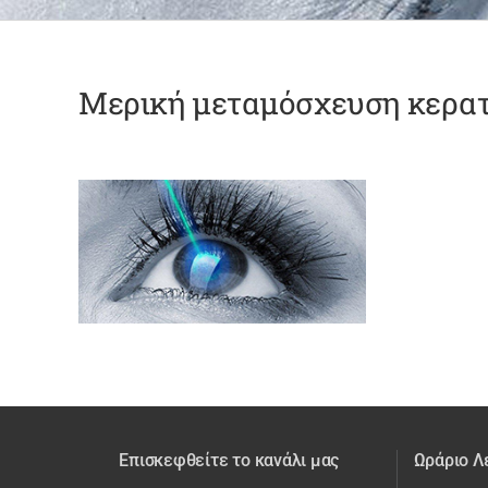
Μερική μεταμόσχευση κερατ
Επισκεφθείτε το κανάλι μας
Ωράριο Λ