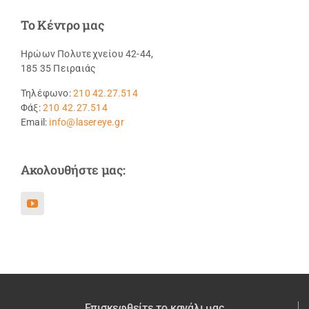
Το Κέντρο μας
Ηρώων Πολυτεχνείου 42-44,
185 35 Πειραιάς
Τηλέφωνο:
210 42.27.514
Φάξ:
210 42.27.514
Email:
info@lasereye.gr
Ακολουθήστε μας:
Επισκεφθείτε το κανάλι μας