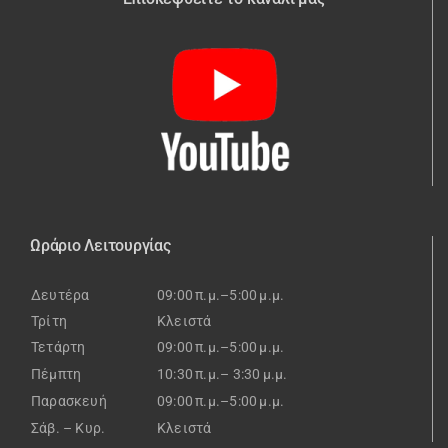
Ωράριο Λειτουργίας
Δευτέρα
09:00 π.μ.–5:00 μ.μ.
Τρίτη
Κλειστά
Τετάρτη
09:00 π.μ.–5:00 μ.μ.
Πέμπτη
10:30 π.μ.– 3:30 μ.μ.
Παρασκευή
09:00 π.μ.–5:00 μ.μ.
Σάβ. – Κυρ.
Κλειστά