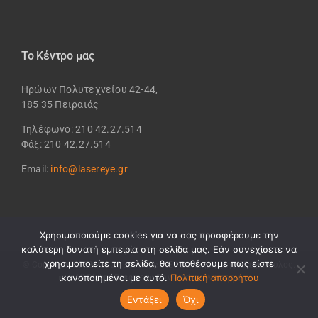
Το Κέντρο μας
Ηρώων Πολυτεχνείου 42-44,
185 35 Πειραιάς
Τηλέφωνο: 210 42.27.514
Φάξ: 210 42.27.514
Email:
info@lasereye.gr
Χρησιμοποιούμε cookies για να σας προσφέρουμε την
καλύτερη δυνατή εμπειρία στη σελίδα μας. Εάν συνεχίσετε να
χρησιμοποιείτε τη σελίδα, θα υποθέσουμε πως είστε
© Copyright 2002 -
2026 Lasereye IKE - Δρ. Δημήτρης Αλεξόπουλος.
ικανοποιημένοι με αυτό.
Πολιτική απορρήτου
All Rights Reserved | Powered by
Westpole
.
Εντάξει
Όχι
YouTube