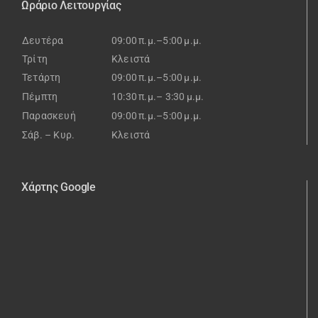
Ωράριο Λειτουργίας
Δευτέρα
09:00 π.μ.–5:00 μ.μ.
Τρίτη
Κλειστά
Τετάρτη
09:00 π.μ.–5:00 μ.μ.
Πέμπτη
10:30 π.μ.– 3:30 μ.μ.
Παρασκευή
09:00 π.μ.–5:00 μ.μ.
Σάβ. – Κυρ.
Κλειστά
Χάρτης Google