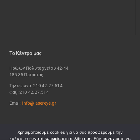
Το Κέντρο μας
Ηρώων Πολυτεχνείου 42-44,
185 35 Πειραιάς
Τηλέφωνο: 210 42.27.514
Φάξ: 210 42.27.514
Email:
info@lasereye.gr
Χρησιμοποιούμε cookies για να σας προσφέρουμε την
καλύτερη δυνατή εμπειρία στη σελίδα μας. Εάν συνεχίσετε να