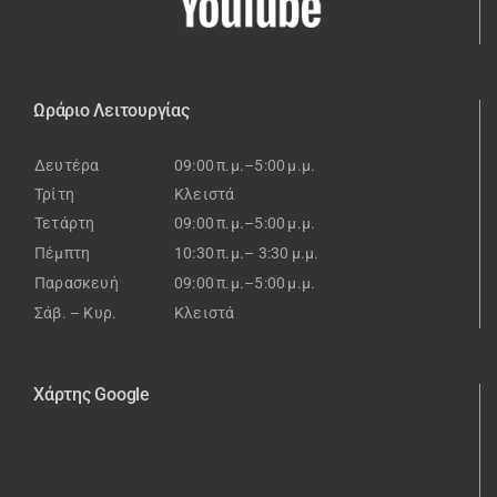
Ωράριο Λειτουργίας
Δευτέρα
09:00 π.μ.–5:00 μ.μ.
Τρίτη
Κλειστά
Τετάρτη
09:00 π.μ.–5:00 μ.μ.
Πέμπτη
10:30 π.μ.– 3:30 μ.μ.
Παρασκευή
09:00 π.μ.–5:00 μ.μ.
Σάβ. – Κυρ.
Κλειστά
Χάρτης Google