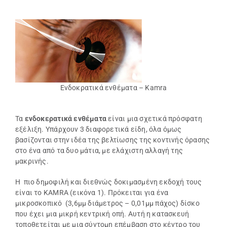
Ενδοκρατικά ενθέματα – Kamra
Τα
ενδοκερατικά ενθέματα
είναι μια σχετικά πρόσφατη
εξέλιξη. Υπάρχουν 3 διαφορετικά είδη, όλα όμως
βασίζονται στην ιδέα της βελτίωσης της κοντινής όρασης
στο ένα από τα δυο μάτια, με ελάχιστη αλλαγή της
μακρινής.
Η πιο δημοφιλή και διεθνώς δοκιμασμένη εκδοχή τους
είναι το KAMRA (εικόνα 1). Πρόκειται για ένα
μικροσκοπικό (3,6μμ διάμετρος – 0,01μμ πάχος) δίσκο
που έχει μια μικρή κεντρική οπή. Αυτή η κατασκευή
τοποθετείται με μια σύντομη επέμβαση στο κέντρο του