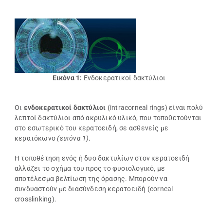
Εικόνα 1:
Ενδοκερατικοί δακτύλιοι
Οι
ενδοκερατικοί δακτύλιοι
(intracorneal rings) είναι πολύ
λεπτοί δακτύλιοι από ακρυλικό υλικό, που τοποθετούνται
στο εσωτερικό του κερατοειδή, σε ασθενείς με
κερατόκωνο
(εικόνα 1)
.
Η τοποθέτηση ενός ή δυο δακτυλίων στον κερατοειδή
αλλάζει το σχήμα του προς το φυσιολογικό, με
αποτέλεσμα βελτίωση της όρασης. Μπορούν να
συνδυαστούν με διασύνδεση κερατοειδή (corneal
crosslinking).