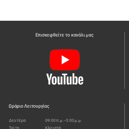
Επισκεφθείτε το κανάλι μας
Ωράριο Λειτουργίας
Δευτέρα
09:00 π.μ.–5:00 μ.μ.
Τρίτη
Κλειστά