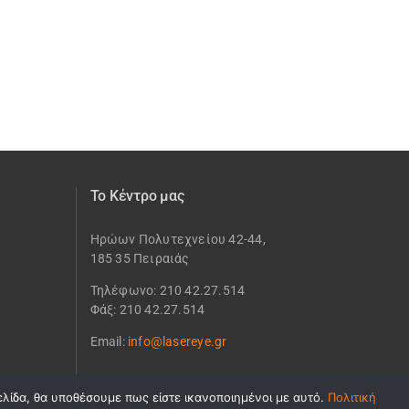
Το Κέντρο μας
Ηρώων Πολυτεχνείου 42-44,
185 35 Πειραιάς
Τηλέφωνο: 210 42.27.514
Φάξ: 210 42.27.514
Email:
info@lasereye.gr
ελίδα, θα υποθέσουμε πως είστε ικανοποιημένοι με αυτό.
Πολιτική