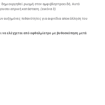
ς δημιουργηθεί ρωγμή στον αμφιβληστροειδή. Αυτό
γουσα ιατρική κατάσταση.
(εικόνα 3)
υν αυξημένες πιθανότητες για αιφνίδια αποκόλληση του
ι να ελέγχεται από οφθαλμίατρο με βυθοσκόπηση μετά