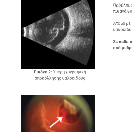
Πρόβλημα
πιθανά θα
Άτομα με
υαλοειδο
Σε κάθε 
από μυδρ
Εικόνα 2:
Υπερηχογραφική
αποκόλλησης υαλοειδούς