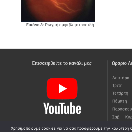
Εικόνα 3:
Ρωγμή αμφιβληστροειδή
Επισκεφθείτε το κανάλι μας
Ωράριο Λ
Δευτέρα
Τρίτη
Τετάρτη
Πέμπτη
Παρασκευ
Σάβ. – Κυ
Χρησιμοποιούμε cookies για να σας προσφέρουμε την καλύτερη δυ