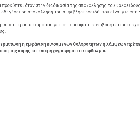
 προκύπτει όταν στην διαδικασία της αποκόλλησης του υαλοειδού
 οδηγήσει σε αποκόλληση του αμφιβληστροειδή, που είναι μια επεί
 μυωπία, τραυματισμό του ματιού, πρόσφατη επέμβαση στο μάτι έχο
ύς.
περίπτωση η εμφάνιση κινούμενων θολεροτήτων ή λάμψεων πρέπε
ίαση της κόρης και υπερηχογράφημα του οφθαλμού.