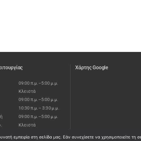
ειτουργίας
Χάρτης Google
09:00 π.μ.–5:00 μ.μ.
Κλειστά
09:00 π.μ.–5:00 μ.μ.
10:30 π.μ.– 3:30 μ.μ.
ή
09:00 π.μ.–5:00 μ.μ.
ρ.
Κλειστά
νατή εμπειρία στη σελίδα μας. Εάν συνεχίσετε να χρησιμοποιείτε τη σ